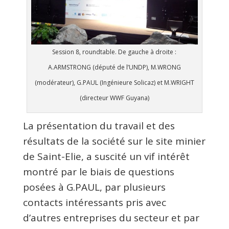
Session 8, roundtable. De gauche à droite :
A.ARMSTRONG (député de l’UNDP), M.WRONG
(modérateur), G.PAUL (Ingénieure Solicaz) et M.WRIGHT
(directeur WWF Guyana)
La présentation du travail et des
résultats de la société sur le site minier
de Saint-Elie, a suscité un vif intérêt
montré par le biais de questions
posées à G.PAUL, par plusieurs
contacts intéressants pris avec
d’autres entreprises du secteur et par