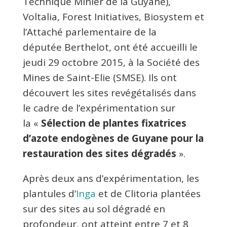
Technique Minier de la Guyane),
Voltalia, Forest Initiatives, Biosystem et
l’Attaché parlementaire de la
députée Berthelot, ont été accueilli le
jeudi 29 octobre 2015, à la Société des
Mines de Saint-Elie (SMSE). Ils ont
découvert les sites revégétalisés dans
le cadre de l’expérimentation sur
la «
Sélection de plantes fixatrices
d’azote endogènes de Guyane pour la
restauration des sites dégradés
».
Après deux ans d’expérimentation, les
plantules d’
Inga
et de Clitoria plantées
sur des sites au sol dégradé en
profondeur, ont atteint entre 7 et 8