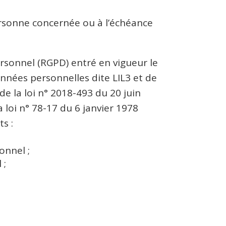
rsonne concernée ou à l’échéance
sonnel (RGPD) entré en vigueur le
onnées personnelles dite LIL3 et de
e la loi n° 2018-493 du 20 juin
 loi n° 78-17 du 6 janvier 1978
ts :
onnel ;
 ;