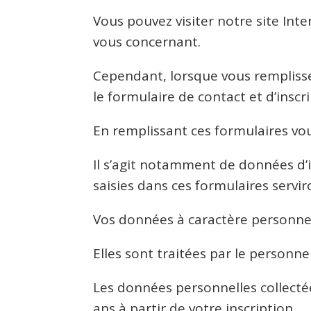
Vous pouvez visiter notre site Inte
vous concernant.
Cependant, lorsque vous remplissez
le formulaire de contact et d’insc
En remplissant ces formulaires v
Il s’agit notamment de données d’
saisies dans ces formulaires serv
Vos données à caractère personne
Elles sont traitées par le personn
Les données personnelles collecté
ans à partir de votre inscription.