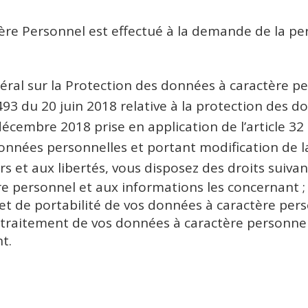
ère Personnel est effectué à la demande de la pe
l sur la Protection des données à caractère per
493 du 20 juin 2018 relative à la protection des d
cembre 2018 prise en application de l’article 32 d
données personnelles et portant modification de la
ers et aux libertés, vous disposez des droits suivan
re personnel et aux informations les concernant ;
 et de portabilité de vos données à caractère pers
u traitement de vos données à caractère personnel
t.