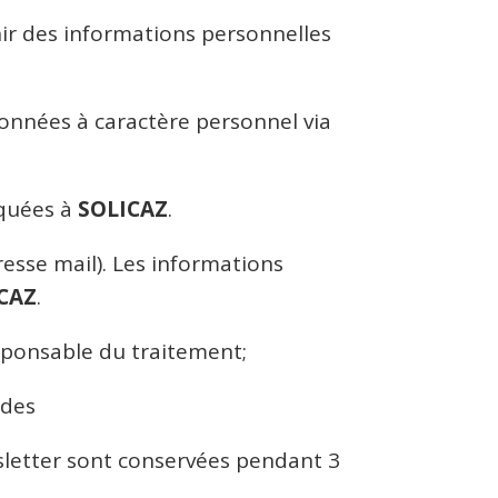
rnir des informations personnelles
données à caractère personnel via
iquées à
SOLICAZ
.
esse mail). Les informations
CAZ
.
esponsable du traitement;
andes
sletter sont conservées pendant 3