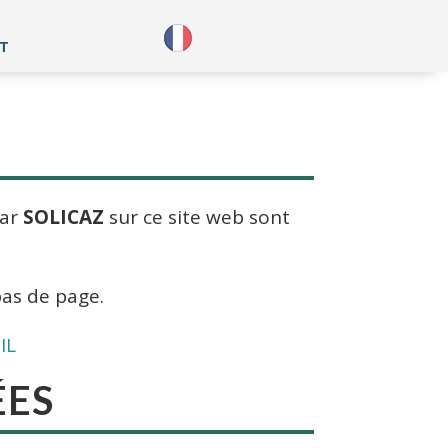
T
par
SOLICAZ
sur ce site web sont
bas de page.
IL
ÉES