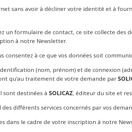
rnet sans avoir à décliner votre identité et à fou
 un formulaire de contact, ce site collecte des 
ription à notre Newsletter.
ous consentez à ce que vos données soit commun
identification (nom, prénom) et de connexion (adr
iront qu’au traitement de votre demande par
SOLI
l sont destinées à
SOLICAZ
, éditeur du site et r
el des différents services concernés par vos dem
es dans le cadre de votre inscription à notre New