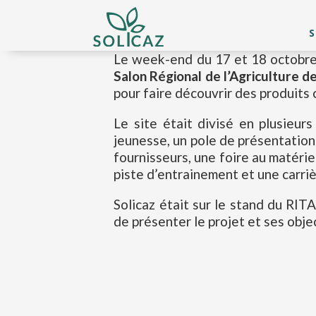
S
Le week-end du 17 et 18 octobre 2
Salon Régional de l’Agriculture 
pour faire découvrir des produits c
Le site était divisé en plusieur
jeunesse, un pole de présentation
fournisseurs, une foire au matérie
piste d’entrainement et une carri
Solicaz était sur le stand du RIT
de présenter le projet et ses objec