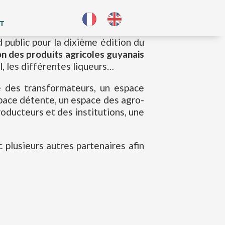
T
 public pour la dixième édition du
on des produits agricoles guyanais
l, les différentes liqueurs…
le des transformateurs, un espace
space détente, un espace des agro-
roducteurs et des institutions, une
 plusieurs autres partenaires afin