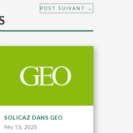
POST SUIVANT
→
S
SOLICAZ DANS GEO
Fév 13, 2025