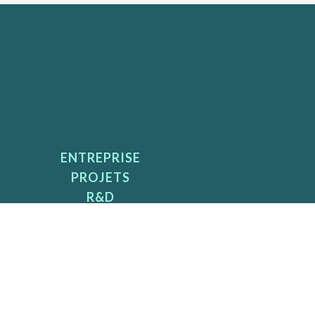
ENTREPRISE
PROJETS
R&D
NEWS
CONTACT
BIBLIOTHEQUE