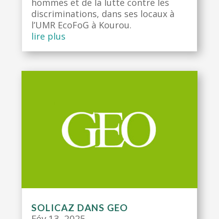
hommes et de la lutte contre les
discriminations, dans ses locaux à
l’UMR EcoFoG à Kourou.
lire plus
SOLICAZ DANS GEO
Fév 13, 2025