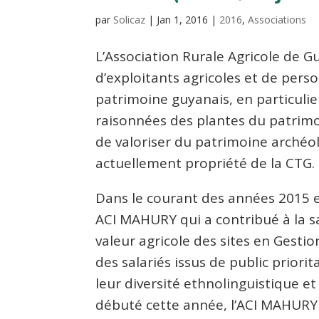
par
Solicaz
|
Jan 1, 2016
|
2016
,
Associations
L’Association Rurale Agricole de 
d’exploitants agricoles et de per
patrimoine guyanais, en particulie
raisonnées des plantes du patrimo
de valoriser du patrimoine archéo
actuellement propriété de la CTG.
Dans le courant des années 2015 et 
ACI MAHURY qui a contribué à la s
valeur agricole des sites en Gestion
des salariés issus de public priori
leur diversité ethnolinguistique et
débuté cette année, l’ACI MAHURY