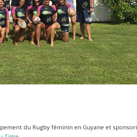
oppement du Rugby féminin en Guyane et sponsor
u Tigre
.