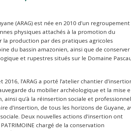
Guyane (ARAG) est née en 2010 d’un regroupement
sonnes physiques attachés à la promotion du
r la production par des pratiques agricoles
ine du bassin amazonien, ainsi que de conserver
logique et rupestres situés sur le Domaine Pasca
2016, l’ARAG a porté l’atelier chantier d’insertio
auvegarde du mobilier archéologique et la mise 
, ainsi qu’à la réinsertion sociale et professionne
taire d’insertion, de tous les horizons de Guyane, 
 sociale. Deux nouvelles actions d’insertion ont
 PATRIMOINE chargé de la conservation