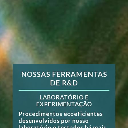
NOSSAS FERRAMENTAS
DE R&D
LABORATÓRIO E
EXPERIMENTAÇÃO
Procedimentos ecoeficientes
desenvolvidos por nosso
laboratório e testados há mais